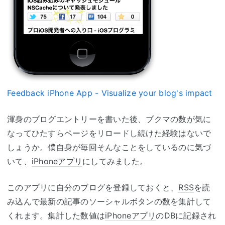
Feedback iPhone App - Visualize your blog's impact
渾身のブログエントリーを書いた後、ブクマの数が気に
なってひたすらページをリロードし続けた経験はないで
しょうか。僕自身が毎回そんなことをしているのに気づ
いて、
iPhoneアプリ
にしてみました。
このアプリに自分のブログを登録しておくと、
RSS
を読
み込んで最新の記事のソーシャルボタンの数を集計して
くれます。集計した数値は
iPhoneアプリ
のDBに記録され