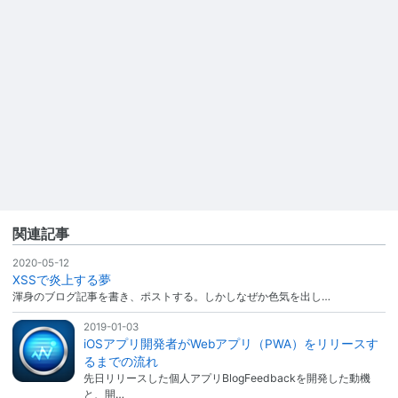
関連記事
2020-05-12
XSSで炎上する夢
渾身のブログ記事を書き、ポストする。しかしなぜか色気を出し…
2019-01-03
iOSアプリ開発者がWebアプリ（PWA）をリリースす
るまでの流れ
先日リリースした個人アプリBlogFeedbackを開発した動機
と、開…