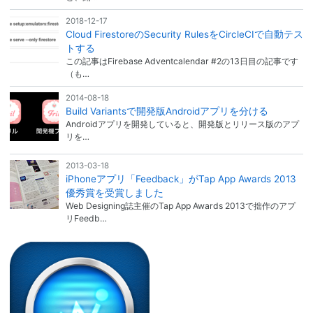
2018-12-17
Cloud FirestoreのSecurity RulesをCircleCIで自動テス
トする
この記事はFirebase Adventcalendar #2の13日目の記事です
（も…
2014-08-18
Build Variantsで開発版Androidアプリを分ける
Androidアプリを開発していると、開発版とリリース版のアプ
リを…
2013-03-18
iPhoneアプリ「Feedback」がTap App Awards 2013
優秀賞を受賞しました
Web Designing誌主催のTap App Awards 2013で拙作のアプ
リFeedb…