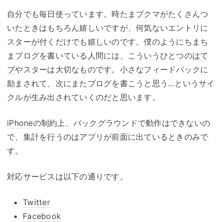
自分でも毎日使っています。時たまブクマがたくさんつ
いたときはもちろん嬉しいですが、何気ないエントリに
スターが付くだけでも嬉しいのです。僕のようにちまち
まブログを書いている人間には、こういうひとつの
はて
ブ
やスターは大切なものです。小さなフィードバックに
励まされて、次にまたブログを書こうと思う…というサイ
クルが生み出されていくのだと思います。
iPhone
の制約上、バックグラウンドで動作はできないの
で、集計を行うのはアプリが前面に出ているときのみで
す。
対応サービスは以下の通りです。
Twitter
Facebook