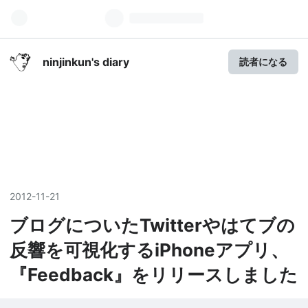
ninjinkun's diary
読者になる
2012
-
11
-
21
ブログについたTwitterやはてブの
反響を可視化するiPhoneアプリ、
『Feedback』をリリースしました